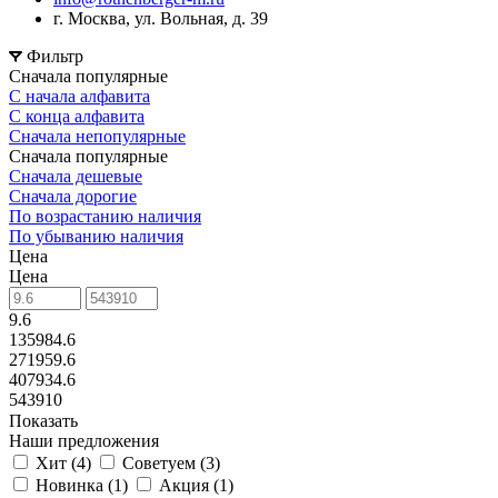
г. Москва, ул. Вольная, д. 39
Фильтр
Сначала популярные
С начала алфавита
С конца алфавита
Сначала непопулярные
Сначала популярные
Сначала дешевые
Сначала дорогие
По возрастанию наличия
По убыванию наличия
Цена
Цена
9.6
135984.6
271959.6
407934.6
543910
Показать
Наши предложения
Хит (
4
)
Советуем (
3
)
Новинка (
1
)
Акция (
1
)