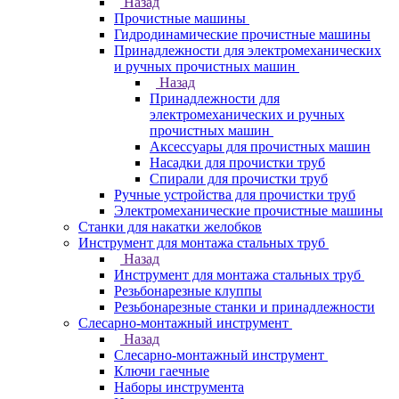
Назад
Прочистные машины
Гидродинамические прочистные машины
Принадлежности для электромеханических
и ручных прочистных машин
Назад
Принадлежности для
электромеханических и ручных
прочистных машин
Аксессуары для прочистных машин
Насадки для прочистки труб
Спирали для прочистки труб
Ручные устройства для прочистки труб
Электромеханические прочистные машины
Станки для накатки желобков
Инструмент для монтажа стальных труб
Назад
Инструмент для монтажа стальных труб
Резьбонарезные клуппы
Резьбонарезные станки и принадлежности
Слесарно-монтажный инструмент
Назад
Слесарно-монтажный инструмент
Ключи гаечные
Наборы инструмента