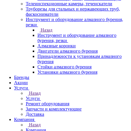
Телеинспекционные камеры, течеискатели
Труборезы для стальных и нержавеющих труб,
фаскосниматели
Инструмент и оборудование алмазного бурения,
резки
Назад
Инструмент и оборудование алмазного
бурения, резки
Алмазные коронки
Двигатели алмазного бурения
Принадлежности к установкам алмазного
бурения
Стойки алмазного бурения
Установки алмазного бурения
Бренды
Акции
Услуги
Назад
Услуги
Ремонт оборудования
Запчасти и комплектующие
Доставка
Компания
Назад
Компания