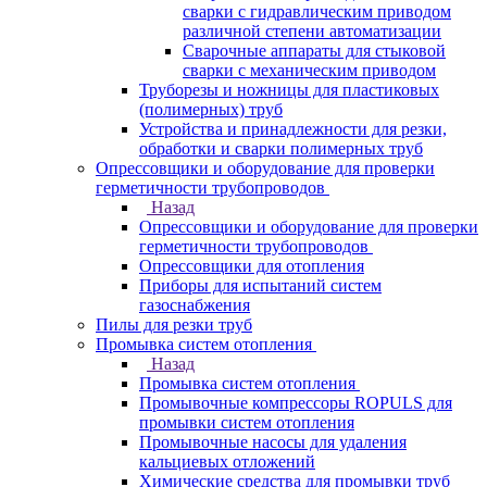
сварки с гидравлическим приводом
различной степени автоматизации
Сварочные аппараты для стыковой
сварки с механическим приводом
Труборезы и ножницы для пластиковых
(полимерных) труб
Устройства и принадлежности для резки,
обработки и сварки полимерных труб
Опрессовщики и оборудование для проверки
герметичности трубопроводов
Назад
Опрессовщики и оборудование для проверки
герметичности трубопроводов
Опрессовщики для отопления
Приборы для испытаний систем
газоснабжения
Пилы для резки труб
Промывка систем отопления
Назад
Промывка систем отопления
Промывочные компрессоры ROPULS для
промывки систем отопления
Промывочные насосы для удаления
кальциевых отложений
Химические средства для промывки труб