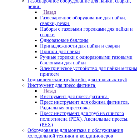
Газосварочное оборудование для пайки, сварки,
резки
Назад
Газосварочное оборудование для пайки,
сварки, резки
Наборы с газовыми горелками для пайки и
сварки
Одноразовые баллоны
Принадлежности для пайки и сварки
Припои для пайки
Ручные горелки с одноразовыми газовыми
баллонами для пайки
Электрическое устройство для пайки мягким
припоем
Гидравлические трубогибы для стальных труб
Инструмент для пресс-фитинга
Назад
Инструмент для пресс-фитинга
Пресс инструмент для обжима фитингов.
Радиальная опрессовка
Пресс инструмент для труб из сшитого
полиэтилена (PEX). Аксиальные прессы.
(PEX)
Оборудование для монтажа и обслуживания
холодильной техники и кондиционеров