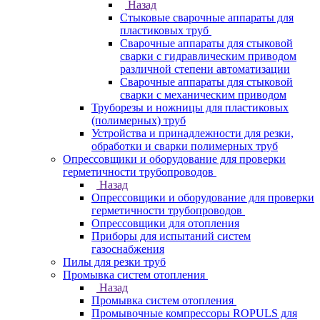
Назад
Стыковые сварочные аппараты для
пластиковых труб
Сварочные аппараты для стыковой
сварки с гидравлическим приводом
различной степени автоматизации
Сварочные аппараты для стыковой
сварки с механическим приводом
Труборезы и ножницы для пластиковых
(полимерных) труб
Устройства и принадлежности для резки,
обработки и сварки полимерных труб
Опрессовщики и оборудование для проверки
герметичности трубопроводов
Назад
Опрессовщики и оборудование для проверки
герметичности трубопроводов
Опрессовщики для отопления
Приборы для испытаний систем
газоснабжения
Пилы для резки труб
Промывка систем отопления
Назад
Промывка систем отопления
Промывочные компрессоры ROPULS для