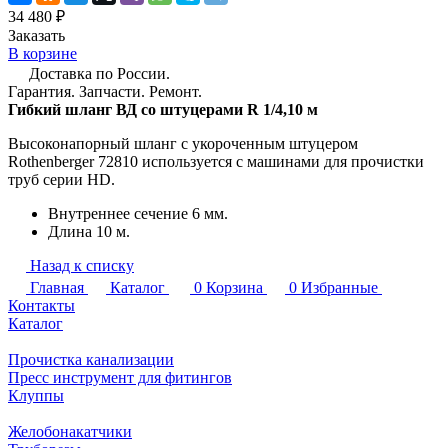
34 480 ₽
Заказать
В корзине
Доставка по России.
Гарантия. Запчасти. Ремонт.
Гибкий шланг ВД со штуцерами R 1/4,10 м
Высоконапорный шланг с укороченным штуцером
Rothenberger 72810 используется с машинами для прочистки
труб серии HD.
Внутреннее сечение 6 мм.
Длина 10 м.
Назад к списку
Главная
Каталог
0
Корзина
0
Избранные
Контакты
Каталог
Прочистка канализации
Пресс инструмент для фитингов
Клуппы
Желобонакатчики