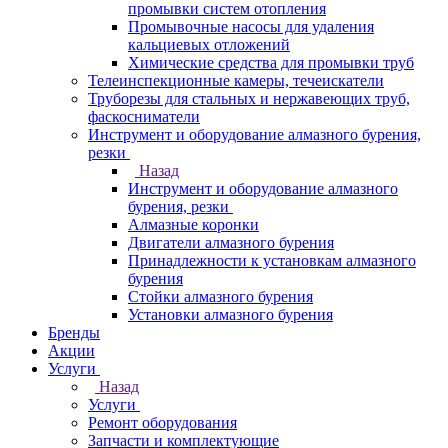
промывки систем отопления
Промывочные насосы для удаления
кальциевых отложений
Химические средства для промывки труб
Телеинспекционные камеры, течеискатели
Труборезы для стальных и нержавеющих труб,
фаскосниматели
Инструмент и оборудование алмазного бурения,
резки
Назад
Инструмент и оборудование алмазного
бурения, резки
Алмазные коронки
Двигатели алмазного бурения
Принадлежности к установкам алмазного
бурения
Стойки алмазного бурения
Установки алмазного бурения
Бренды
Акции
Услуги
Назад
Услуги
Ремонт оборудования
Запчасти и комплектующие