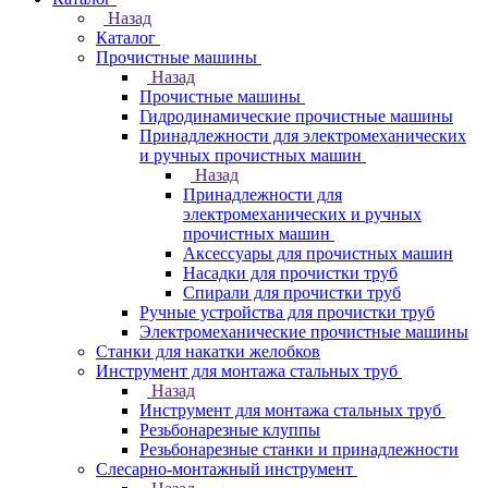
Назад
Каталог
Прочистные машины
Назад
Прочистные машины
Гидродинамические прочистные машины
Принадлежности для электромеханических
и ручных прочистных машин
Назад
Принадлежности для
электромеханических и ручных
прочистных машин
Аксессуары для прочистных машин
Насадки для прочистки труб
Спирали для прочистки труб
Ручные устройства для прочистки труб
Электромеханические прочистные машины
Станки для накатки желобков
Инструмент для монтажа стальных труб
Назад
Инструмент для монтажа стальных труб
Резьбонарезные клуппы
Резьбонарезные станки и принадлежности
Слесарно-монтажный инструмент