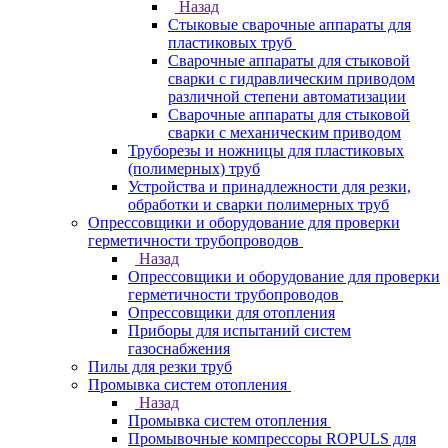
Назад
Стыковые сварочные аппараты для
пластиковых труб
Сварочные аппараты для стыковой
сварки с гидравлическим приводом
различной степени автоматизации
Сварочные аппараты для стыковой
сварки с механическим приводом
Труборезы и ножницы для пластиковых
(полимерных) труб
Устройства и принадлежности для резки,
обработки и сварки полимерных труб
Опрессовщики и оборудование для проверки
герметичности трубопроводов
Назад
Опрессовщики и оборудование для проверки
герметичности трубопроводов
Опрессовщики для отопления
Приборы для испытаний систем
газоснабжения
Пилы для резки труб
Промывка систем отопления
Назад
Промывка систем отопления
Промывочные компрессоры ROPULS для