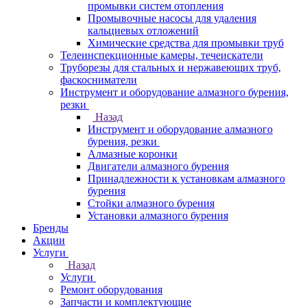
промывки систем отопления
Промывочные насосы для удаления
кальциевых отложений
Химические средства для промывки труб
Телеинспекционные камеры, течеискатели
Труборезы для стальных и нержавеющих труб,
фаскосниматели
Инструмент и оборудование алмазного бурения,
резки
Назад
Инструмент и оборудование алмазного
бурения, резки
Алмазные коронки
Двигатели алмазного бурения
Принадлежности к установкам алмазного
бурения
Стойки алмазного бурения
Установки алмазного бурения
Бренды
Акции
Услуги
Назад
Услуги
Ремонт оборудования
Запчасти и комплектующие