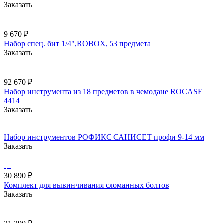
Заказать
9 670 ₽
Набор спец. бит 1/4",ROBOX, 53 предмета
Заказать
92 670 ₽
Набор инструмента из 18 предметов в чемодане ROCASE
4414
Заказать
Набор инструментов РОФИКС САНИСЕТ профи 9-14 мм
Заказать
30 890 ₽
Комплект для вывинчивания сломанных болтов
Заказать