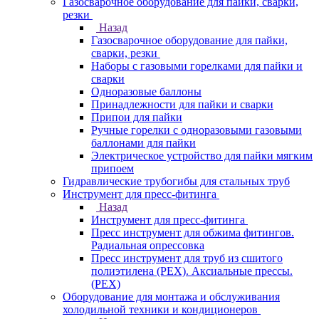
Газосварочное оборудование для пайки, сварки,
резки
Назад
Газосварочное оборудование для пайки,
сварки, резки
Наборы с газовыми горелками для пайки и
сварки
Одноразовые баллоны
Принадлежности для пайки и сварки
Припои для пайки
Ручные горелки с одноразовыми газовыми
баллонами для пайки
Электрическое устройство для пайки мягким
припоем
Гидравлические трубогибы для стальных труб
Инструмент для пресс-фитинга
Назад
Инструмент для пресс-фитинга
Пресс инструмент для обжима фитингов.
Радиальная опрессовка
Пресс инструмент для труб из сшитого
полиэтилена (PEX). Аксиальные прессы.
(PEX)
Оборудование для монтажа и обслуживания
холодильной техники и кондиционеров