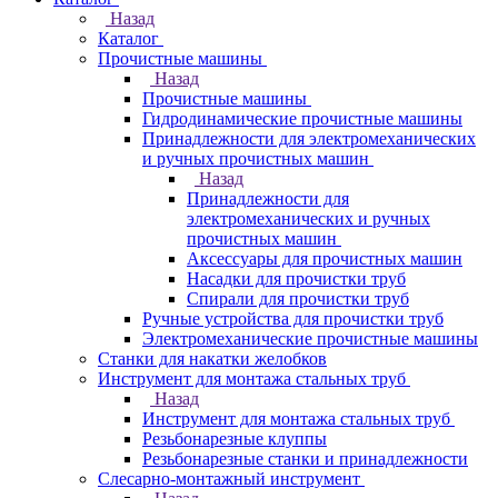
Назад
Каталог
Прочистные машины
Назад
Прочистные машины
Гидродинамические прочистные машины
Принадлежности для электромеханических
и ручных прочистных машин
Назад
Принадлежности для
электромеханических и ручных
прочистных машин
Аксессуары для прочистных машин
Насадки для прочистки труб
Спирали для прочистки труб
Ручные устройства для прочистки труб
Электромеханические прочистные машины
Станки для накатки желобков
Инструмент для монтажа стальных труб
Назад
Инструмент для монтажа стальных труб
Резьбонарезные клуппы
Резьбонарезные станки и принадлежности
Слесарно-монтажный инструмент