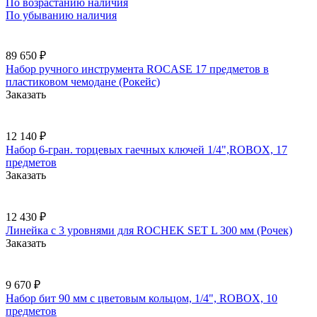
По возрастанию наличия
По убыванию наличия
89 650 ₽
Набор ручного инструмента ROCASE 17 предметов в
пластиковом чемодане (Рокейс)
Заказать
12 140 ₽
Набор 6-гран. торцевых гаечных ключей 1/4",ROBOX, 17
предметов
Заказать
12 430 ₽
Линейка с 3 уровнями для ROCHEK SET L 300 мм (Рочек)
Заказать
9 670 ₽
Набор бит 90 мм с цветовым кольцом, 1/4", ROBOX, 10
предметов