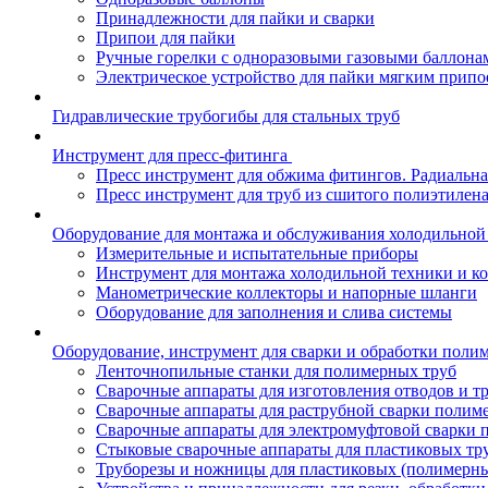
Принадлежности для пайки и сварки
Припои для пайки
Ручные горелки с одноразовыми газовыми баллона
Электрическое устройство для пайки мягким припо
Гидравлические трубогибы для стальных труб
Инструмент для пресс-фитинга
Пресс инструмент для обжима фитингов. Радиальна
Пресс инструмент для труб из сшитого полиэтилен
Оборудование для монтажа и обслуживания холодильной
Измерительные и испытательные приборы
Инструмент для монтажа холодильной техники и к
Манометрические коллекторы и напорные шланги
Оборудование для заполнения и слива системы
Оборудование, инструмент для сварки и обработки поли
Ленточнопильные станки для полимерных труб
Сварочные аппараты для изготовления отводов и т
Сварочные аппараты для раструбной сварки полим
Сварочные аппараты для электромуфтовой сварки 
Стыковые сварочные аппараты для пластиковых тр
Труборезы и ножницы для пластиковых (полимерны