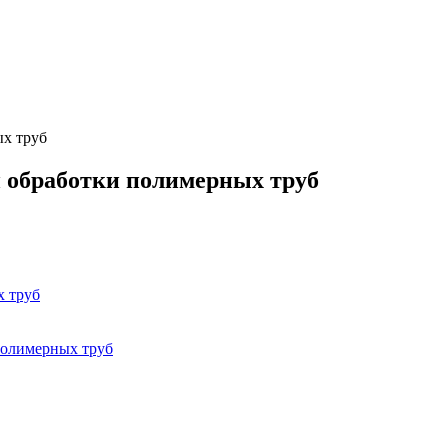
ых труб
и обработки полимерных труб
х труб
 полимерных труб