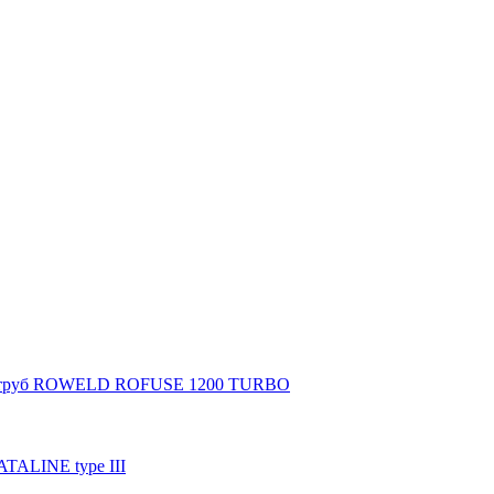
ых труб ROWELD ROFUSE 1200 TURBO
TALINE type III