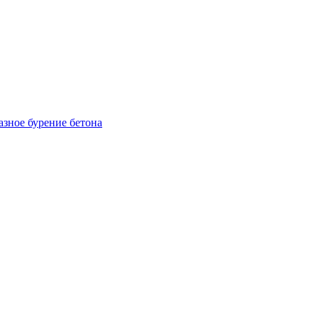
зное бурение бетона