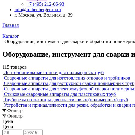
+7 (495) 212-06-93
info@rothenberger-m.ru
г. Москва, ул. Вольная, д. 39
Главная
Каталог
Оборудование, инструмент для сварки и обработки полимерн
Оборудование, инструмент для сварки 
115 товаров
Ленточнопильные станки для полимерных труб
Сварочные аппараты для изготовления отводов и тройников
Сварочные аппараты для раструбной сварки полимерных труб
Сварочные аппараты для электромуфтовой сварки полимерны
Стыковые сварочные аппараты для пластиковых труб
Труборезы и ножницы для пластиковых (полимерных) труб
Устройства и принадлежности для резки, обработки и сварки
Фильтр
Фильтр
Цена
Цена