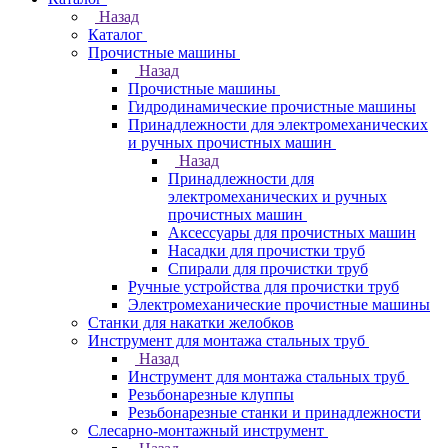
Назад
Каталог
Прочистные машины
Назад
Прочистные машины
Гидродинамические прочистные машины
Принадлежности для электромеханических
и ручных прочистных машин
Назад
Принадлежности для
электромеханических и ручных
прочистных машин
Аксессуары для прочистных машин
Насадки для прочистки труб
Спирали для прочистки труб
Ручные устройства для прочистки труб
Электромеханические прочистные машины
Станки для накатки желобков
Инструмент для монтажа стальных труб
Назад
Инструмент для монтажа стальных труб
Резьбонарезные клуппы
Резьбонарезные станки и принадлежности
Слесарно-монтажный инструмент