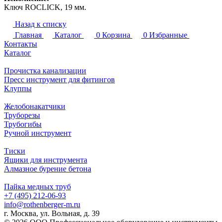
Ключ ROCLICK, 19 мм.
Назад к списку
Главная
Каталог
0
Корзина
0
Избранные
Контакты
Каталог
Прочистка канализации
Пресс инструмент для фитингов
Клуппы
Желобонакатчики
Труборезы
Трубогибы
Ручной инструмент
Тиски
Ящики для инструмента
Алмазное бурение бетона
Пайка медных труб
+7 (495) 212-06-93
info@rothenberger-m.ru
г. Москва, ул. Вольная, д. 39