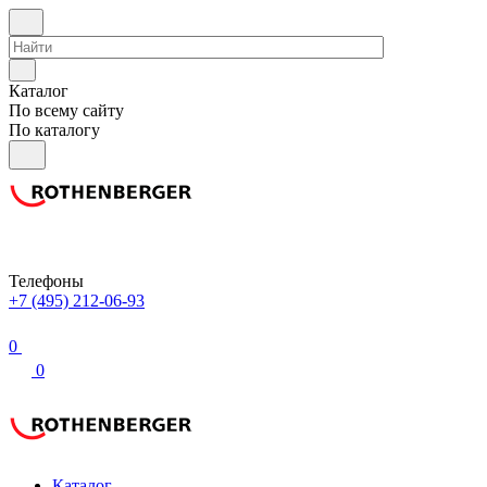
Каталог
По всему сайту
По каталогу
Телефоны
+7 (495) 212-06-93
0
0
Каталог