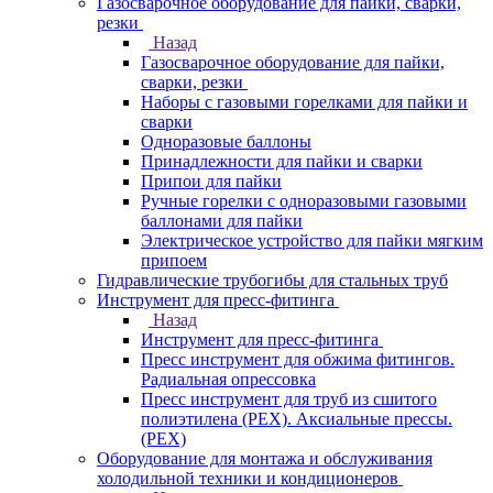
Газосварочное оборудование для пайки, сварки,
резки
Назад
Газосварочное оборудование для пайки,
сварки, резки
Наборы с газовыми горелками для пайки и
сварки
Одноразовые баллоны
Принадлежности для пайки и сварки
Припои для пайки
Ручные горелки с одноразовыми газовыми
баллонами для пайки
Электрическое устройство для пайки мягким
припоем
Гидравлические трубогибы для стальных труб
Инструмент для пресс-фитинга
Назад
Инструмент для пресс-фитинга
Пресс инструмент для обжима фитингов.
Радиальная опрессовка
Пресс инструмент для труб из сшитого
полиэтилена (PEX). Аксиальные прессы.
(PEX)
Оборудование для монтажа и обслуживания
холодильной техники и кондиционеров