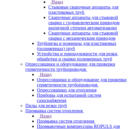
Назад
Стыковые сварочные аппараты для
пластиковых труб
Сварочные аппараты для стыковой
сварки с гидравлическим приводом
различной степени автоматизации
Сварочные аппараты для стыковой
сварки с механическим приводом
Труборезы и ножницы для пластиковых
(полимерных) труб
Устройства и принадлежности для резки,
обработки и сварки полимерных труб
Опрессовщики и оборудование для проверки
герметичности трубопроводов
Назад
Опрессовщики и оборудование для проверки
герметичности трубопроводов
Опрессовщики для отопления
Приборы для испытаний систем
газоснабжения
Пилы для резки труб
Промывка систем отопления
Назад
Промывка систем отопления
Промывочные компрессоры ROPULS для