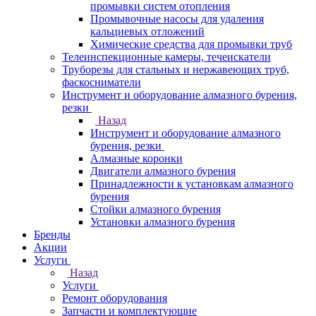
промывки систем отопления
Промывочные насосы для удаления
кальциевых отложений
Химические средства для промывки труб
Телеинспекционные камеры, течеискатели
Труборезы для стальных и нержавеющих труб,
фаскосниматели
Инструмент и оборудование алмазного бурения,
резки
Назад
Инструмент и оборудование алмазного
бурения, резки
Алмазные коронки
Двигатели алмазного бурения
Принадлежности к установкам алмазного
бурения
Стойки алмазного бурения
Установки алмазного бурения
Бренды
Акции
Услуги
Назад
Услуги
Ремонт оборудования
Запчасти и комплектующие