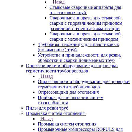
Назад
Стыковые сварочные аппараты для
пластиковых труб
Сварочные аппараты для стыковой
сварки с гидравлическим приводом
различной степени автоматизации
Сварочные аппараты для стыковой
сварки с механическим приводом
Труборезы и ножницы для пластиковых
(полимерных) труб
Устройства и принадлежности для резки,
обработки и сварки полимерных труб
Опрессовщики и оборудование для проверки
герметичности трубопроводов
Назад
Опрессовщики и оборудование для проверки
герметичности трубопроводов
Опрессовщики для отопления
Приборы для испытаний систем
газоснабжения
Пилы для резки труб
Промывка систем отопления
Назад
Промывка систем отопления
Промывочные компрессоры ROPULS для