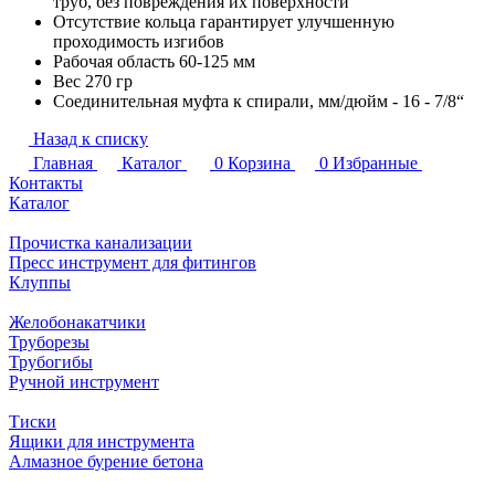
труб, без повреждения их поверхности
Отсутствие кольца гарантирует улучшенную
проходимость изгибов
Рабочая область 60-125 мм
Вес 270 гр
Соединительная муфта к спирали, мм/дюйм - 16 - 7/8“
Назад к списку
Главная
Каталог
0
Корзина
0
Избранные
Контакты
Каталог
Прочистка канализации
Пресс инструмент для фитингов
Клуппы
Желобонакатчики
Труборезы
Трубогибы
Ручной инструмент
Тиски
Ящики для инструмента
Алмазное бурение бетона