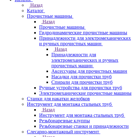
Назад
Каталог
Прочистные машины
Назад
Прочистные машины
Гидродинамические прочистные машины
Принадлежности для электромеханических
и ручных прочистных машин
Назад
Принадлежности для
электромеханических и ручных
прочистных машин
Аксессуары для прочистных машин
Насадки для прочистки труб
Спирали для прочистки труб
Ручные устройства для прочистки труб
Электромеханические прочистные машины
Станки для накатки желобков
Инструмент для монтажа стальных труб
Назад
Инструмент для монтажа стальных труб
Резьбонарезные клуппы
Резьбонарезные станки и принадлежности
Слесарно-монтажный инструмент