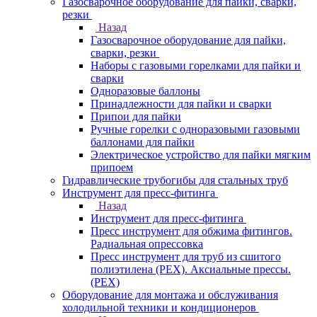
Газосварочное оборудование для пайки, сварки,
резки
Назад
Газосварочное оборудование для пайки,
сварки, резки
Наборы с газовыми горелками для пайки и
сварки
Одноразовые баллоны
Принадлежности для пайки и сварки
Припои для пайки
Ручные горелки с одноразовыми газовыми
баллонами для пайки
Электрическое устройство для пайки мягким
припоем
Гидравлические трубогибы для стальных труб
Инструмент для пресс-фитинга
Назад
Инструмент для пресс-фитинга
Пресс инструмент для обжима фитингов.
Радиальная опрессовка
Пресс инструмент для труб из сшитого
полиэтилена (PEX). Аксиальные прессы.
(PEX)
Оборудование для монтажа и обслуживания
холодильной техники и кондиционеров