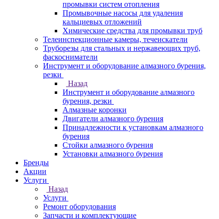
промывки систем отопления
Промывочные насосы для удаления
кальциевых отложений
Химические средства для промывки труб
Телеинспекционные камеры, течеискатели
Труборезы для стальных и нержавеющих труб,
фаскосниматели
Инструмент и оборудование алмазного бурения,
резки
Назад
Инструмент и оборудование алмазного
бурения, резки
Алмазные коронки
Двигатели алмазного бурения
Принадлежности к установкам алмазного
бурения
Стойки алмазного бурения
Установки алмазного бурения
Бренды
Акции
Услуги
Назад
Услуги
Ремонт оборудования
Запчасти и комплектующие