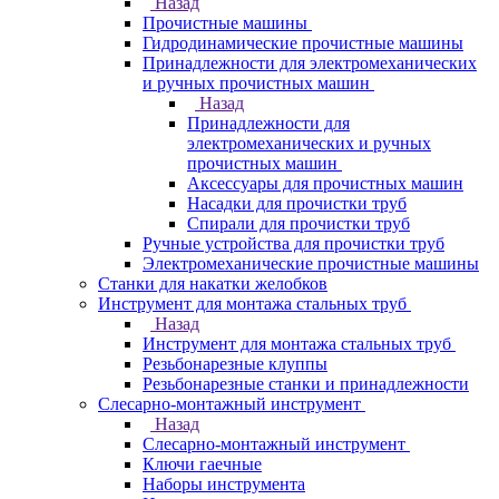
Назад
Прочистные машины
Гидродинамические прочистные машины
Принадлежности для электромеханических
и ручных прочистных машин
Назад
Принадлежности для
электромеханических и ручных
прочистных машин
Аксессуары для прочистных машин
Насадки для прочистки труб
Спирали для прочистки труб
Ручные устройства для прочистки труб
Электромеханические прочистные машины
Станки для накатки желобков
Инструмент для монтажа стальных труб
Назад
Инструмент для монтажа стальных труб
Резьбонарезные клуппы
Резьбонарезные станки и принадлежности
Слесарно-монтажный инструмент
Назад
Слесарно-монтажный инструмент
Ключи гаечные
Наборы инструмента