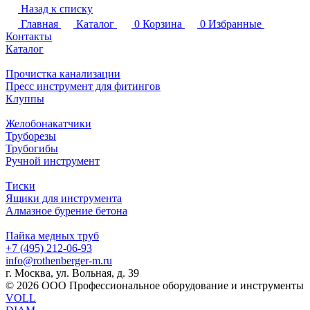
Назад к списку
Главная
Каталог
0
Корзина
0
Избранные
Контакты
Каталог
Прочистка канализации
Пресс инструмент для фитингов
Клуппы
Желобонакатчики
Труборезы
Трубогибы
Ручной инструмент
Тиски
Ящики для инструмента
Алмазное бурение бетона
Пайка медных труб
+7 (495) 212-06-93
info@rothenberger-m.ru
г. Москва, ул. Вольная, д. 39
© 2026 ООО Профессиональное оборудование и инструменты
VOLL