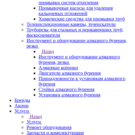
промывки систем отопления
Промывочные насосы для удаления
кальциевых отложений
Химические средства для промывки труб
Телеинспекционные камеры, течеискатели
Труборезы для стальных и нержавеющих труб,
фаскосниматели
Инструмент и оборудование алмазного бурения,
резки
Назад
Инструмент и оборудование алмазного
бурения, резки
Алмазные коронки
Двигатели алмазного бурения
Принадлежности к установкам алмазного
бурения
Стойки алмазного бурения
Установки алмазного бурения
Бренды
Акции
Услуги
Назад
Услуги
Ремонт оборудования
Запчасти и комплектующие