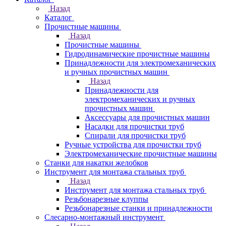
Назад
Каталог
Прочистные машины
Назад
Прочистные машины
Гидродинамические прочистные машины
Принадлежности для электромеханических
и ручных прочистных машин
Назад
Принадлежности для
электромеханических и ручных
прочистных машин
Аксессуары для прочистных машин
Насадки для прочистки труб
Спирали для прочистки труб
Ручные устройства для прочистки труб
Электромеханические прочистные машины
Станки для накатки желобков
Инструмент для монтажа стальных труб
Назад
Инструмент для монтажа стальных труб
Резьбонарезные клуппы
Резьбонарезные станки и принадлежности
Слесарно-монтажный инструмент