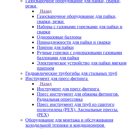
Газосварочное оборудование для пайки, сварки,
резки
Назад
Газосварочное оборудование для пайки,
сварки, резки
Наборы с газовыми горелками для пайки и
сварки
Одноразовые баллоны
Принадлежности для пайки и сварки
Припои для пайки
Ручные горелки с одноразовыми газовыми
баллонами для пайки
Электрическое устройство для пайки мягким
припоем
Гидравлические трубогибы для стальных труб
Инструмент для пресс-фитинга
Назад
Инструмент для пресс-фитинга
Пресс инструмент для обжима фитингов.
Радиальная опрессовка
Пресс инструмент для труб из сшитого
полиэтилена (PEX). Аксиальные прессы.
(PEX)
Оборудование для монтажа и обслуживания
холодильной техники и кондиционеров