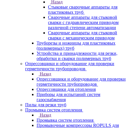
Назад
Стыковые сварочные аппараты для
пластиковых труб
Сварочные аппараты для стыковой
сварки с гидравлическим приводом
различной степени автоматизации
Сварочные аппараты для стыковой
сварки с механическим приводом
Труборезы и ножницы для пластиковых
(полимерных) труб
Устройства и принадлежности для резки,
обработки и сварки полимерных труб
Опрессовщики и оборудование для проверки
герметичности трубопроводов
Назад
Опрессовщики и оборудование для проверки
герметичности трубопроводов
Опрессовщики для отопления
Приборы для испытаний систем
газоснабжения
Пилы для резки труб
Промывка систем отопления
Назад
Промывка систем отопления
Промывочные компрессоры ROPULS для