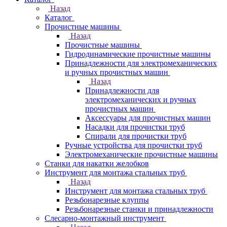
Назад
Каталог
Прочистные машины
Назад
Прочистные машины
Гидродинамические прочистные машины
Принадлежности для электромеханических
и ручных прочистных машин
Назад
Принадлежности для
электромеханических и ручных
прочистных машин
Аксессуары для прочистных машин
Насадки для прочистки труб
Спирали для прочистки труб
Ручные устройства для прочистки труб
Электромеханические прочистные машины
Станки для накатки желобков
Инструмент для монтажа стальных труб
Назад
Инструмент для монтажа стальных труб
Резьбонарезные клуппы
Резьбонарезные станки и принадлежности
Слесарно-монтажный инструмент