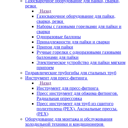
Газосварочное оборудование для пайки, сварки,
резки
Назад
Газосварочное оборудование для пайки,
сварки, резки
Наборы с газовыми горелками для пайки и
сварки
Одноразовые баллоны
Принадлежности для пайки и сварки
Припои для пайки
Ручные горелки с одноразовыми газовыми
баллонами для пайки
Электрическое устройство для пайки мягким
припоем
Гидравлические трубогибы для стальных труб
Инструмент для пресс-фитинга
Назад
Инструмент для пресс-фитинга
Пресс инструмент для обжима фитингов.
Радиальная опрессовка
Пресс инструмент для труб из сшитого
полиэтилена (PEX). Аксиальные прессы.
(PEX)
Оборудование для монтажа и обслуживания
холодильной техники и кондиционеров