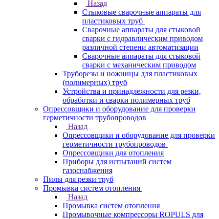
Назад
Стыковые сварочные аппараты для
пластиковых труб
Сварочные аппараты для стыковой
сварки с гидравлическим приводом
различной степени автоматизации
Сварочные аппараты для стыковой
сварки с механическим приводом
Труборезы и ножницы для пластиковых
(полимерных) труб
Устройства и принадлежности для резки,
обработки и сварки полимерных труб
Опрессовщики и оборудование для проверки
герметичности трубопроводов
Назад
Опрессовщики и оборудование для проверки
герметичности трубопроводов
Опрессовщики для отопления
Приборы для испытаний систем
газоснабжения
Пилы для резки труб
Промывка систем отопления
Назад
Промывка систем отопления
Промывочные компрессоры ROPULS для