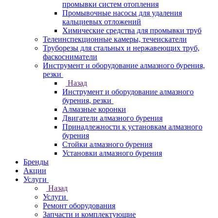
промывки систем отопления
Промывочные насосы для удаления
кальциевых отложений
Химические средства для промывки труб
Телеинспекционные камеры, течеискатели
Труборезы для стальных и нержавеющих труб,
фаскосниматели
Инструмент и оборудование алмазного бурения,
резки
Назад
Инструмент и оборудование алмазного
бурения, резки
Алмазные коронки
Двигатели алмазного бурения
Принадлежности к установкам алмазного
бурения
Стойки алмазного бурения
Установки алмазного бурения
Бренды
Акции
Услуги
Назад
Услуги
Ремонт оборудования
Запчасти и комплектующие