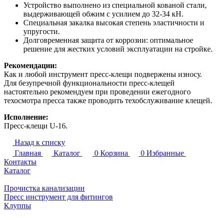
Устройство выполнено из специальной кованой стали,
выдерживающей обжим с усилием до 32-34 кН.
Специальная закалка высокая степень эластичности и
упругости.
Долговременная защита от коррозии: оптимальное
решение для жестких условий эксплуатации на стройке.
Рекомендации:
Как и любой инструмент пресс-клещи подвержены износу.
Для безупречной функциональности пресс-клещей
настоятельно рекомендуем при проведении ежегодного
техосмотра пресса также проводить техобслуживание клещей.
Исполнение:
Пресс-клещи U-16.
Назад к списку
Главная
Каталог
0
Корзина
0
Избранные
Контакты
Каталог
Прочистка канализации
Пресс инструмент для фитингов
Клуппы