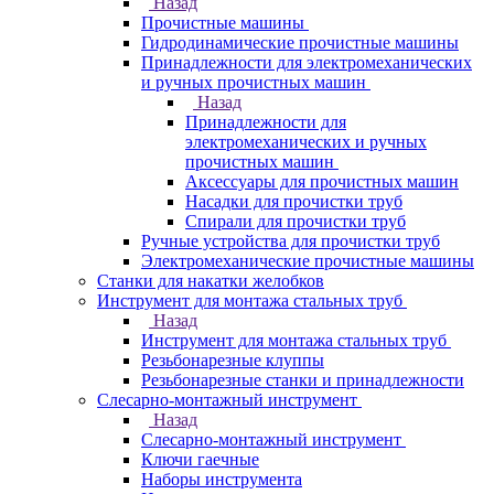
Назад
Прочистные машины
Гидродинамические прочистные машины
Принадлежности для электромеханических
и ручных прочистных машин
Назад
Принадлежности для
электромеханических и ручных
прочистных машин
Аксессуары для прочистных машин
Насадки для прочистки труб
Спирали для прочистки труб
Ручные устройства для прочистки труб
Электромеханические прочистные машины
Станки для накатки желобков
Инструмент для монтажа стальных труб
Назад
Инструмент для монтажа стальных труб
Резьбонарезные клуппы
Резьбонарезные станки и принадлежности
Слесарно-монтажный инструмент
Назад
Слесарно-монтажный инструмент
Ключи гаечные
Наборы инструмента