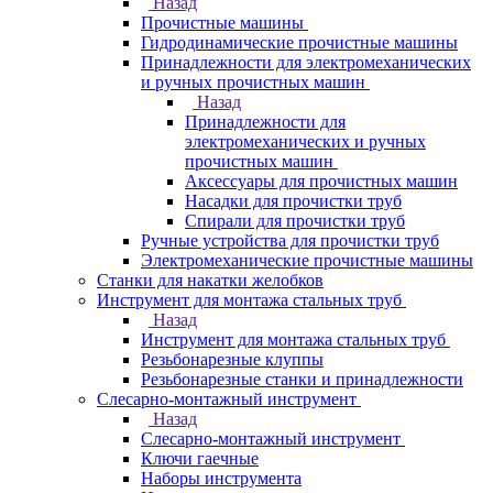
Назад
Прочистные машины
Гидродинамические прочистные машины
Принадлежности для электромеханических
и ручных прочистных машин
Назад
Принадлежности для
электромеханических и ручных
прочистных машин
Аксессуары для прочистных машин
Насадки для прочистки труб
Спирали для прочистки труб
Ручные устройства для прочистки труб
Электромеханические прочистные машины
Станки для накатки желобков
Инструмент для монтажа стальных труб
Назад
Инструмент для монтажа стальных труб
Резьбонарезные клуппы
Резьбонарезные станки и принадлежности
Слесарно-монтажный инструмент
Назад
Слесарно-монтажный инструмент
Ключи гаечные
Наборы инструмента