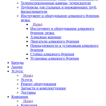
Телеинспекционные камеры, течеискатели
Труборезы для стальных и нержавеющих труб,
фаскосниматели
Инструмент и оборудование алмазного бурения,
резки
Назад
Инструмент и оборудование алмазного
бурения, резки
Алмазные коронки
Двигатели алмазного бурения
Принадлежности к установкам алмазного
бурения
Стойки алмазного бурения
Установки алмазного бурения
Бренды
Акции
Услуги
Назад
Услуги
Ремонт оборудования
Запчасти и комплектующие
Доставка
Компания
Назад
Компания