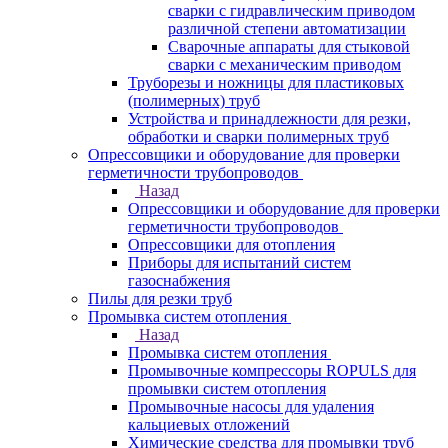
сварки с гидравлическим приводом
различной степени автоматизации
Сварочные аппараты для стыковой
сварки с механическим приводом
Труборезы и ножницы для пластиковых
(полимерных) труб
Устройства и принадлежности для резки,
обработки и сварки полимерных труб
Опрессовщики и оборудование для проверки
герметичности трубопроводов
Назад
Опрессовщики и оборудование для проверки
герметичности трубопроводов
Опрессовщики для отопления
Приборы для испытаний систем
газоснабжения
Пилы для резки труб
Промывка систем отопления
Назад
Промывка систем отопления
Промывочные компрессоры ROPULS для
промывки систем отопления
Промывочные насосы для удаления
кальциевых отложений
Химические средства для промывки труб