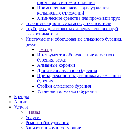
промывки систем отопления
Промывочные насосы для удаления
кальциевых отложений
Химические средства для промывки труб
Телеинспекционные камеры, течеискатели
Труборезы для стальных и нержавеющих труб,
фаскосниматели
Инструмент и оборудование алмазного бурения,
резки
Назад
Инструмент и оборудование алмазного
бурения, резки
Алмазные коронки
Двигатели алмазного бурения
Принадлежности к установкам алмазного
бурения
Стойки алмазного бурения
Установки алмазного бурения
Бренды
Акции
Услуги
Назад
Услуги
Ремонт оборудования
Запчасти и комплектующие