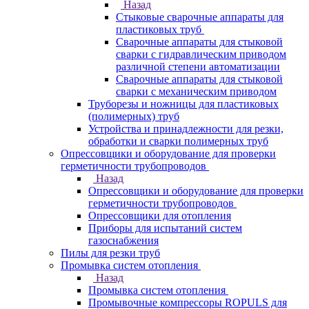
Назад
Стыковые сварочные аппараты для
пластиковых труб
Сварочные аппараты для стыковой
сварки с гидравлическим приводом
различной степени автоматизации
Сварочные аппараты для стыковой
сварки с механическим приводом
Труборезы и ножницы для пластиковых
(полимерных) труб
Устройства и принадлежности для резки,
обработки и сварки полимерных труб
Опрессовщики и оборудование для проверки
герметичности трубопроводов
Назад
Опрессовщики и оборудование для проверки
герметичности трубопроводов
Опрессовщики для отопления
Приборы для испытаний систем
газоснабжения
Пилы для резки труб
Промывка систем отопления
Назад
Промывка систем отопления
Промывочные компрессоры ROPULS для