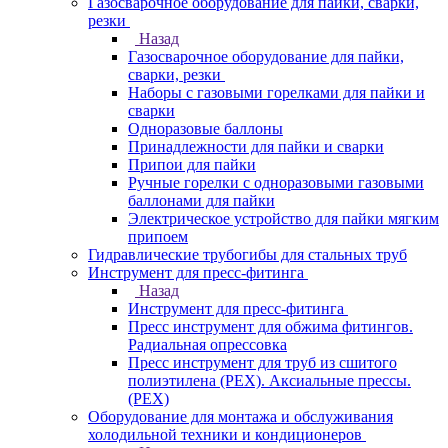
Газосварочное оборудование для пайки, сварки,
резки
Назад
Газосварочное оборудование для пайки,
сварки, резки
Наборы с газовыми горелками для пайки и
сварки
Одноразовые баллоны
Принадлежности для пайки и сварки
Припои для пайки
Ручные горелки с одноразовыми газовыми
баллонами для пайки
Электрическое устройство для пайки мягким
припоем
Гидравлические трубогибы для стальных труб
Инструмент для пресс-фитинга
Назад
Инструмент для пресс-фитинга
Пресс инструмент для обжима фитингов.
Радиальная опрессовка
Пресс инструмент для труб из сшитого
полиэтилена (PEX). Аксиальные прессы.
(PEX)
Оборудование для монтажа и обслуживания
холодильной техники и кондиционеров