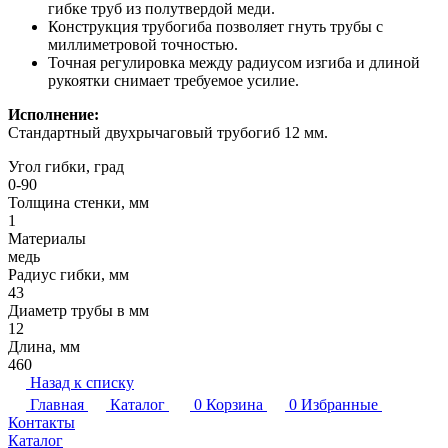
гибке труб из полутвердой меди.
Конструкция трубогиба позволяет гнуть трубы с
миллиметровой точностью.
Точная регулировка между радиусом изгиба и длиной
рукоятки снимает требуемое усилие.
Исполнение:
Стандартный двухрычаговый трубогиб 12 мм.
Угол гибки, град
0-90
Толщина стенки, мм
1
Материалы
медь
Радиус гибки, мм
43
Диаметр трубы в мм
12
Длина, мм
460
Назад к списку
Главная
Каталог
0
Корзина
0
Избранные
Контакты
Каталог