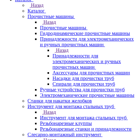
Назад
Каталог
Прочистные машины
Назад
Прочистные машины
Гидродинамические прочистные машины
Принадлежности для электромеханических
и ручных прочистных машин
Назад
Принадлежности для
электромеханических и ручных
прочистных машин
Аксессуары для прочистных машин
Насадки для прочистки труб
Спирали для прочистки труб
Ручные устройства для прочистки труб
Электромеханические прочистные машины
Станки для накатки желобков
Инструмент для монтажа стальных труб
Назад
Инструмент для монтажа стальных труб
Резьбонарезные клуппы
Резьбонарезные станки и принадлежности
Слесарно-монтажный инструмент