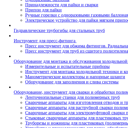
Принадлежности для пайки и сварки
Припои для пайки
Ручные горелки с одноразовыми газовыми баллона
Электрическое устройство для пайки мягким припо
Гидравлические трубогибы для стальных труб
Инструмент для пресс-фитинга
Пресс инструмент для обжима фитингов. Радиальна
Пресс инструмент для труб из сшитого полиэтилен
Оборудование для монтажа и обслуживания холодильной
Измерительные и испытательные приборы
Инструмент для монтажа холодильной техники и к
Манометрические коллекторы и напорные шланги
Оборудование для заполнения и слива системы
Оборудование, инструмент для сварки и обработки поли
Ленточнопильные станки для полимерных труб
Сварочные аппараты для изготовления отводов и т
Сварочные аппараты для раструбной сварки полим
Сварочные аппараты для электромуфтовой сварки 
Стыковые сварочные аппараты для пластиковых тр
Труборезы и ножницы для пластиковых (полимерны