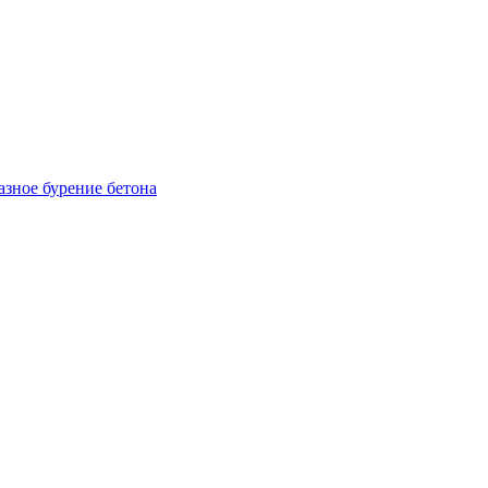
зное бурение бетона