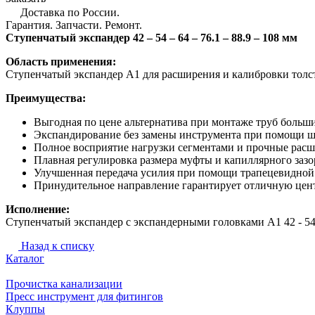
Доставка по России.
Гарантия. Запчасти. Ремонт.
Ступенчатый экспандер 42 – 54 – 64 – 76.1 – 88.9 – 108 мм
Область применения:
Ступенчатый экспандер А1 для расширения и калибровки толстос
Преимущества:
Выгодная по цене альтернатива при монтаже труб больших
Экспандирование без замены инструмента при помощи ш
Полное восприятие нагрузки сегментами и прочные расш
Плавная регулировка размера муфты и капиллярного зазо
Улучшенная передача усилия при помощи трапецевидной 
Принудительное направление гарантирует отличную цент
Исполнение:
Ступенчатый экспандер с экспандерными головками А1 42 - 54 - 
Назад к списку
Каталог
Прочистка канализации
Пресс инструмент для фитингов
Клуппы