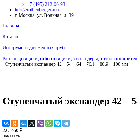
+7 (495) 212-06-93
info@rothenberger-m.ru
г. Москва, ул. Вольная, д. 39
Главная
Каталог
Инструмент для медных труб
Развальцовщики, отбортовщики, экспандеры, труборасширите
Ступенчатый экспандер 42 – 54 – 64 – 76.1 – 88.9 – 108 мм
Ступенчатый экспандер 42 – 54 
227 460 ₽
Заказать