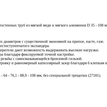
тенных труб из мягкой меди и мягкого алюминия D 35 - 108 мм, 
 диаметров с существенной экономией на припое, пасте, газе.
естиступенчатого экспандера.
ирители дают возможность выдерживать высокие нагрузки.
ра благодаря фиксируемой точной настройке.
резьбы с самосмазывающейся бронзовой гильзой.
ровку и равномерный капиллярный зазор благодаря 6 клепкам 
64 - 76,1 - 88,9 - 108 мм, без специальной трещотки (27181).