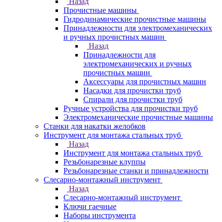
Назад
Прочистные машины
Гидродинамические прочистные машины
Принадлежности для электромеханических
и ручных прочистных машин
Назад
Принадлежности для
электромеханических и ручных
прочистных машин
Аксессуары для прочистных машин
Насадки для прочистки труб
Спирали для прочистки труб
Ручные устройства для прочистки труб
Электромеханические прочистные машины
Станки для накатки желобков
Инструмент для монтажа стальных труб
Назад
Инструмент для монтажа стальных труб
Резьбонарезные клуппы
Резьбонарезные станки и принадлежности
Слесарно-монтажный инструмент
Назад
Слесарно-монтажный инструмент
Ключи гаечные
Наборы инструмента