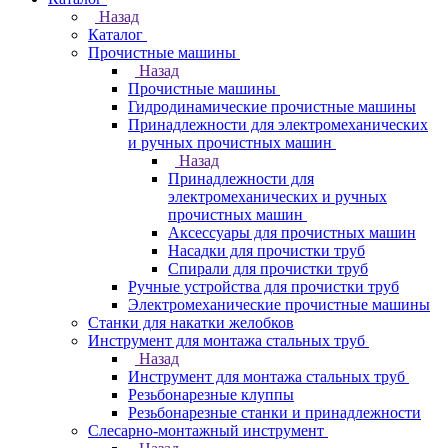
Назад
Каталог
Прочистные машины
Назад
Прочистные машины
Гидродинамические прочистные машины
Принадлежности для электромеханических
и ручных прочистных машин
Назад
Принадлежности для
электромеханических и ручных
прочистных машин
Аксессуары для прочистных машин
Насадки для прочистки труб
Спирали для прочистки труб
Ручные устройства для прочистки труб
Электромеханические прочистные машины
Станки для накатки желобков
Инструмент для монтажа стальных труб
Назад
Инструмент для монтажа стальных труб
Резьбонарезные клуппы
Резьбонарезные станки и принадлежности
Слесарно-монтажный инструмент