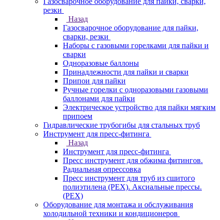
Газосварочное оборудование для пайки, сварки,
резки
Назад
Газосварочное оборудование для пайки,
сварки, резки
Наборы с газовыми горелками для пайки и
сварки
Одноразовые баллоны
Принадлежности для пайки и сварки
Припои для пайки
Ручные горелки с одноразовыми газовыми
баллонами для пайки
Электрическое устройство для пайки мягким
припоем
Гидравлические трубогибы для стальных труб
Инструмент для пресс-фитинга
Назад
Инструмент для пресс-фитинга
Пресс инструмент для обжима фитингов.
Радиальная опрессовка
Пресс инструмент для труб из сшитого
полиэтилена (PEX). Аксиальные прессы.
(PEX)
Оборудование для монтажа и обслуживания
холодильной техники и кондиционеров