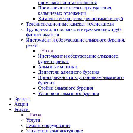
промывки систем отопления
Промывочные насосы для удаления
кальциевых отложений
Химические средства для промывки труб
Телеинспекционные камеры, течеискатели
Труборезы для стальных и нержавеющих труб,
фаскосниматели
Инструмент и оборудование алмазного бурения,
резки
Назад
Инструмент и оборудование алмазного
бурения, резки
Алмазные коронки
Двигатели алмазного бурения
Принадлежности к установкам алмазного
бурения
Стойки алмазного бурения
Установки алмазного бурения
Бренды
Акции
Услуги
Назад
Услуги
Ремонт оборудования
Запчасти и комплектующие