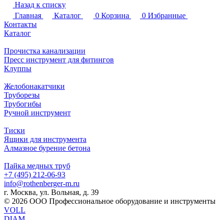
Назад к списку
Главная
Каталог
0
Корзина
0
Избранные
Контакты
Каталог
Прочистка канализации
Пресс инструмент для фитингов
Клуппы
Желобонакатчики
Труборезы
Трубогибы
Ручной инструмент
Тиски
Ящики для инструмента
Алмазное бурение бетона
Пайка медных труб
+7 (495) 212-06-93
info@rothenberger-m.ru
г. Москва, ул. Вольная, д. 39
© 2026 ООО Профессиональное оборудование и инструменты
VOLL
DIAM