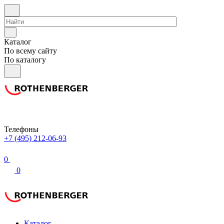
Каталог
По всему сайту
По каталогу
Телефоны
+7 (495) 212-06-93
0
0
Каталог