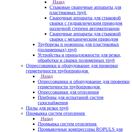
Назад
Стыковые сварочные аппараты для
пластиковых труб
Сварочные аппараты для стыковой
сварки с гидравлическим приводом
различной степени автоматизации
Сварочные аппараты для стыковой
сварки с механическим приводом
Труборезы и ножницы для пластиковых
(полимерных) труб
Устройства и принадлежности для резки,
обработки и сварки полимерных труб
Опрессовщики и оборудование для проверки
герметичности трубопроводов
Назад
Опрессовщики и оборудование для проверки
герметичности трубопроводов
Опрессовщики для отопления
Приборы для испытаний систем
газоснабжения
Пилы для резки труб
Промывка систем отопления
Назад
Промывка систем отопления
Промывочные компрессоры ROPULS для