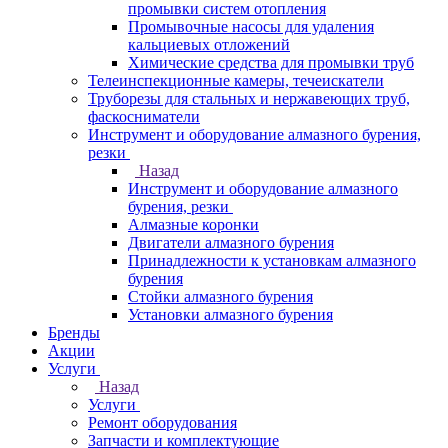
промывки систем отопления
Промывочные насосы для удаления
кальциевых отложений
Химические средства для промывки труб
Телеинспекционные камеры, течеискатели
Труборезы для стальных и нержавеющих труб,
фаскосниматели
Инструмент и оборудование алмазного бурения,
резки
Назад
Инструмент и оборудование алмазного
бурения, резки
Алмазные коронки
Двигатели алмазного бурения
Принадлежности к установкам алмазного
бурения
Стойки алмазного бурения
Установки алмазного бурения
Бренды
Акции
Услуги
Назад
Услуги
Ремонт оборудования
Запчасти и комплектующие