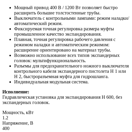
Мощный привод 400 В / 1200 Вт позволяет быстро
расширить большие толстостенные трубы.
Выключатель с контрольными лампами: режим наладки/
автоматический режим.
Фиксируемая точная регулировка размера муфты
промышленное качество экспандирования.
Плавная, точная регулировка рабочего давления с
режимом наладки и автоматическим режимом:
расширение ориентировано на материал трубы.
Возможно использование всех типов экспандерных
головок: мультифункциональность.
Разъемы для предохранительного ножного выключателя
контрольного кабеля экспандерного пистолета H 1 или
H 2, быстроразъемная муфта для гидрошланга.
Индивидуальная модульная система.
Исполнение:
Гидравлическая установка для экспандирования Н 600, без
экспандерных головок.
Мощность, кВт
1.2
Напряжение, В
400