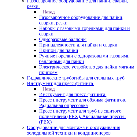
Газосварочное оборудование для пайки, сварки,
резки
Назад
Газосварочное оборудование для пайки,
сварки, резки
Наборы с газовыми горелками для пайки и
сварки
Одноразовые баллоны
Принадлежности для пайки и сварки
Припои для пайки
Ручные горелки с одноразовыми газовыми
баллонами для пайки
Электрическое устройство для пайки мягким
припоем
Гидравлические трубогибы для стальных труб
Инструмент для пресс-фитинга
Назад
Инструмент для пресс-фитинга
Пресс инструмент для обжима фитингов.
Радиальная опрессовка
Пресс инструмент для труб из сшитого
полиэтилена (PEX). Аксиальные прессы.
(PEX)
Оборудование для монтажа и обслуживания
холодильной техники и кондиционеров