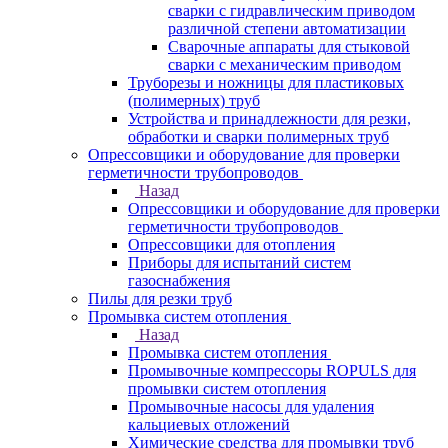
сварки с гидравлическим приводом
различной степени автоматизации
Сварочные аппараты для стыковой
сварки с механическим приводом
Труборезы и ножницы для пластиковых
(полимерных) труб
Устройства и принадлежности для резки,
обработки и сварки полимерных труб
Опрессовщики и оборудование для проверки
герметичности трубопроводов
Назад
Опрессовщики и оборудование для проверки
герметичности трубопроводов
Опрессовщики для отопления
Приборы для испытаний систем
газоснабжения
Пилы для резки труб
Промывка систем отопления
Назад
Промывка систем отопления
Промывочные компрессоры ROPULS для
промывки систем отопления
Промывочные насосы для удаления
кальциевых отложений
Химические средства для промывки труб