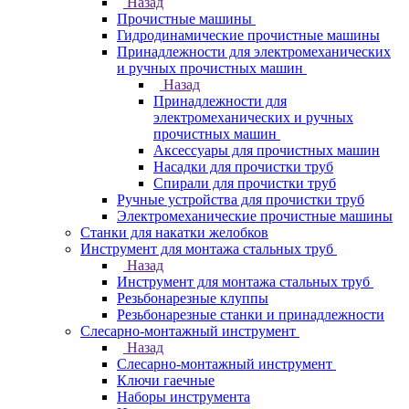
Назад
Прочистные машины
Гидродинамические прочистные машины
Принадлежности для электромеханических
и ручных прочистных машин
Назад
Принадлежности для
электромеханических и ручных
прочистных машин
Аксессуары для прочистных машин
Насадки для прочистки труб
Спирали для прочистки труб
Ручные устройства для прочистки труб
Электромеханические прочистные машины
Станки для накатки желобков
Инструмент для монтажа стальных труб
Назад
Инструмент для монтажа стальных труб
Резьбонарезные клуппы
Резьбонарезные станки и принадлежности
Слесарно-монтажный инструмент
Назад
Слесарно-монтажный инструмент
Ключи гаечные
Наборы инструмента