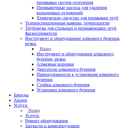
промывки систем отопления
Промывочные насосы для удаления
кальциевых отложений
Химические средства для промывки труб
Телеинспекционные камеры, течеискатели
Труборезы для стальных и нержавеющих труб,
фаскосниматели
Инструмент и оборудование алмазного бурения,
резки
Назад
Инструмент и оборудование алмазного
бурения, резки
Алмазные коронки
Двигатели алмазного бурения
Принадлежности к установкам алмазного
бурения
Стойки алмазного бурения
Установки алмазного бурения
Бренды
Акции
Услуги
Назад
Услуги
Ремонт оборудования
Запчасти и комплектующие