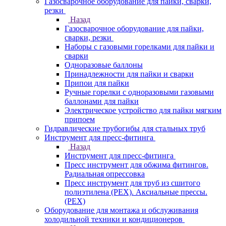
Газосварочное оборудование для пайки, сварки,
резки
Назад
Газосварочное оборудование для пайки,
сварки, резки
Наборы с газовыми горелками для пайки и
сварки
Одноразовые баллоны
Принадлежности для пайки и сварки
Припои для пайки
Ручные горелки с одноразовыми газовыми
баллонами для пайки
Электрическое устройство для пайки мягким
припоем
Гидравлические трубогибы для стальных труб
Инструмент для пресс-фитинга
Назад
Инструмент для пресс-фитинга
Пресс инструмент для обжима фитингов.
Радиальная опрессовка
Пресс инструмент для труб из сшитого
полиэтилена (PEX). Аксиальные прессы.
(PEX)
Оборудование для монтажа и обслуживания
холодильной техники и кондиционеров