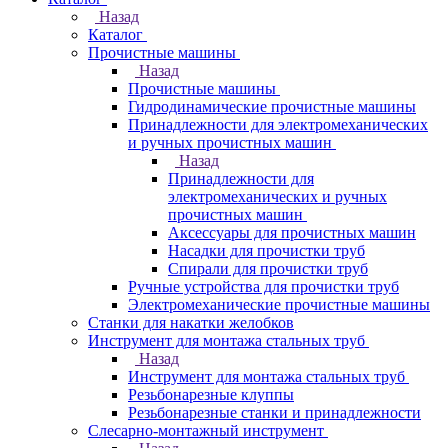
Назад
Каталог
Прочистные машины
Назад
Прочистные машины
Гидродинамические прочистные машины
Принадлежности для электромеханических
и ручных прочистных машин
Назад
Принадлежности для
электромеханических и ручных
прочистных машин
Аксессуары для прочистных машин
Насадки для прочистки труб
Спирали для прочистки труб
Ручные устройства для прочистки труб
Электромеханические прочистные машины
Станки для накатки желобков
Инструмент для монтажа стальных труб
Назад
Инструмент для монтажа стальных труб
Резьбонарезные клуппы
Резьбонарезные станки и принадлежности
Слесарно-монтажный инструмент