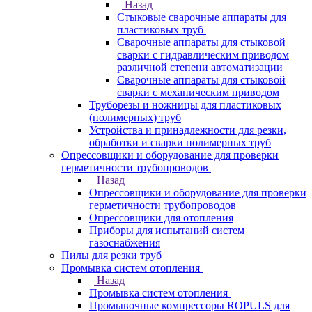
Назад
Стыковые сварочные аппараты для
пластиковых труб
Сварочные аппараты для стыковой
сварки с гидравлическим приводом
различной степени автоматизации
Сварочные аппараты для стыковой
сварки с механическим приводом
Труборезы и ножницы для пластиковых
(полимерных) труб
Устройства и принадлежности для резки,
обработки и сварки полимерных труб
Опрессовщики и оборудование для проверки
герметичности трубопроводов
Назад
Опрессовщики и оборудование для проверки
герметичности трубопроводов
Опрессовщики для отопления
Приборы для испытаний систем
газоснабжения
Пилы для резки труб
Промывка систем отопления
Назад
Промывка систем отопления
Промывочные компрессоры ROPULS для